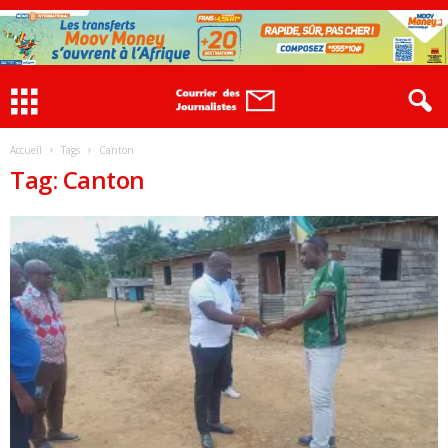
Accueil
Tags
Canton
Tag: Canton