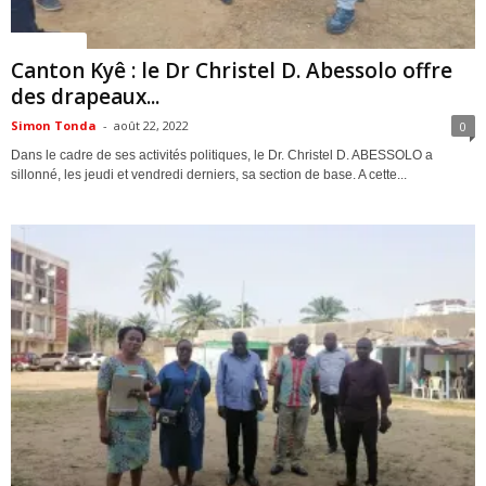
ACTUALITES
Canton Kyê : le Dr Christel D. Abessolo offre
des drapeaux...
Simon Tonda
-
août 22, 2022
0
Dans le cadre de ses activités politiques, le Dr. Christel D. ABESSOLO a
sillonné, les jeudi et vendredi derniers, sa section de base. A cette...