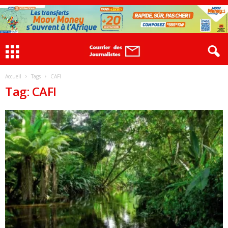
Accueil
Tags
CAFI
Tag: CAFI