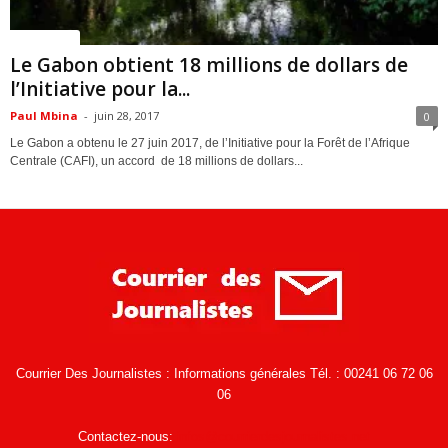
ACTUALITES
Le Gabon obtient 18 millions de dollars de
l’Initiative pour la...
Paul Mbina
-
juin 28, 2017
0
Le Gabon a obtenu le 27 juin 2017, de l’Initiative pour la Forêt de l’Afrique
Centrale (CAFI), un accord de 18 millions de dollars...
Courrier Des Journalistes : Informations générales Tél. : 00241 06 72 06
06
Contactez-nous:
infos@courrierdesjournalistes.net