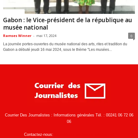
ACTUALITES
Gabon : le Vice-président de la république au
musée national
Ramses Winner
-
mai 17, 2024
0
La journée portes-ouvertes du musée national des arts, rites et tradition du
Gabon a débuté jeudi 16 mai 2024, sous le thème "Les musées...
Courrier Des Journalistes : Informations générales Tél. : 00241 06 72 06
06
Contactez-nous:
infos@courrierdesjournalistes.net