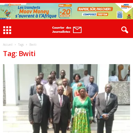
Accueil
Tags
Bwiti
Tag: Bwiti