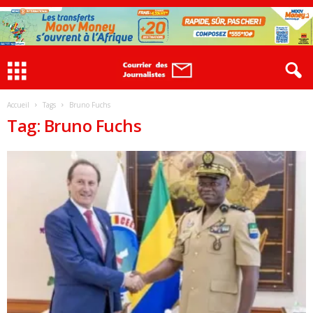
Accueil
Tags
Bruno Fuchs
Tag: Bruno Fuchs