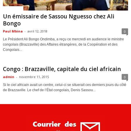
ACTUALITES
Un émissaire de Sassou Nguesso chez Ali
Bongo
Paul Mbina
-
avril 12, 2018
0
Le Président Ali Bongo Ondimba, a reçu ce mercredi en audience le ministre
congolais (Brazzaville) des Affaires étrangères, de la Coopération et des
Congolais...
ACTUALITES
Congo : Brazzaville, capitale du ciel africain
admin
-
novembre 11, 2015
0
Si le ciel africain avait un centre, celui-ci se situerait ces derniers jours du côté
de Brazzaville. Le chef de l’État congolais, Denis Sassou...