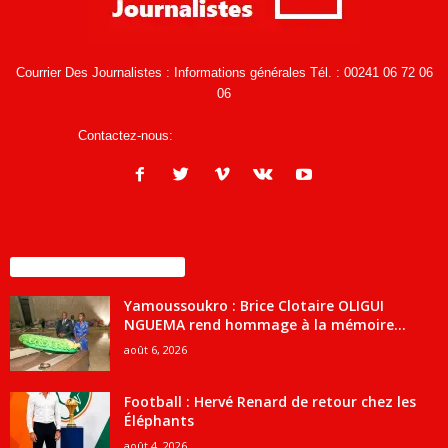
Courrier Des Journalistes : Informations générales Tél. : 00241 06 72 06
06
Contactez-nous:
infos@courrierdesjournalistes.net
ENCORE PLUS D'ARTICLES
Yamoussoukro : Brice Clotaire OLIGUI
NGUEMA rend hommage à la mémoire...
août 6, 2026
Football : Hervé Renard de retour chez les
Éléphants
août 4, 2026