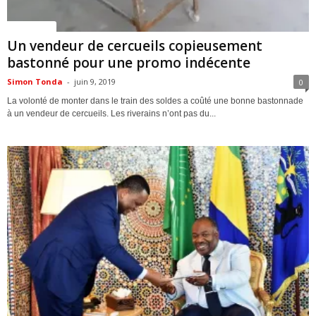
ACTUALITES
Un vendeur de cercueils copieusement
bastonné pour une promo indécente
Simon Tonda
-
juin 9, 2019
0
La volonté de monter dans le train des soldes a coûté une bonne bastonnade
à un vendeur de cercueils. Les riverains n’ont pas du...