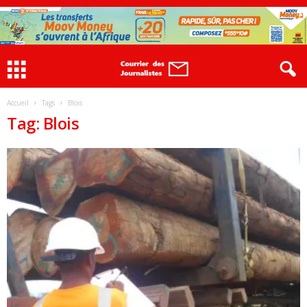
Accueil
Tags
Blois
Tag: Blois