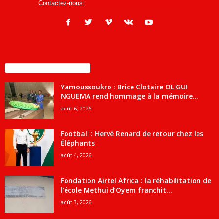
Contactez-nous:
infos@courrierdesjournalistes.net
ENCORE PLUS D'ARTICLES
Yamoussoukro : Brice Clotaire OLIGUI
NGUEMA rend hommage à la mémoire...
août 6, 2026
Football : Hervé Renard de retour chez les
Éléphants
août 4, 2026
Fondation Airtel Africa : la réhabilitation de
l’école Methui d’Oyem franchit...
août 3, 2026