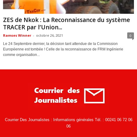
ACTUALITES
ZES de Nkok : La Reconnaissance du système
TRACER par l’Union...
Ramses Winner
-
octobre 26, 2021
0
Le 24 Septembre dernier, la décision tant attendue de la Commission
Européenne est tombée ! Celle de la reconnaissance de FRM Ingénierie
comme organisation...
Courrier Des Journalistes : Informations générales Tél. : 00241 06 72 06
06