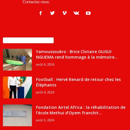
Contactez-nous:
infos@courrierdesjournalistes.net
ENCORE PLUS D'ARTICLES
Yamoussoukro : Brice Clotaire OLIGUI
NGUEMA rend hommage à la mémoire...
août 6, 2026
Football : Hervé Renard de retour chez les
Éléphants
août 4, 2026
Fondation Airtel Africa : la réhabilitation de
l’école Methui d’Oyem franchit...
août 3, 2026