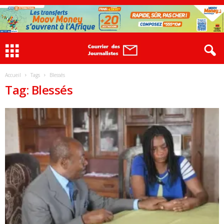
Accueil
Tags
Blessés
Tag: Blessés