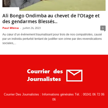
ACTUALITES
Ali Bongo Ondimba au chevet de l’Otage et
des gendarmes Blessés...
Paul Mbina
-
juillet 26, 2023
0
Au cœur d’un événement traumatisant pour trois de nos compatriotes, causé
par un individu perturbé tentant de justifier son crime par des revendications
sociales,...
Courrier Des Journalistes : Informations générales Tél. : 00241 06 72 06
06