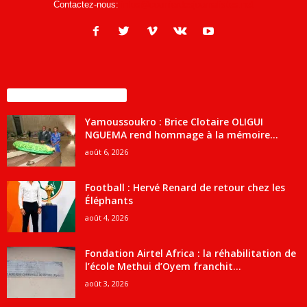
Contactez-nous:
infos@courrierdesjournalistes.net
ENCORE PLUS D'ARTICLES
Yamoussoukro : Brice Clotaire OLIGUI
NGUEMA rend hommage à la mémoire...
août 6, 2026
Football : Hervé Renard de retour chez les
Éléphants
août 4, 2026
Fondation Airtel Africa : la réhabilitation de
l’école Methui d’Oyem franchit...
août 3, 2026