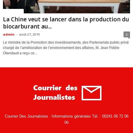
ACTUALITES
La Chine veut se lancer dans la production du
biocarburant au...
admin
-
août 27, 2019
0
Le ministre de la Promotion des investissements, des Partenariats public-privé
chargé de l’amélioration de l’environnement des affaires, M. Jean Fidèle
Otandault a reçu ce...
Courrier Des Journalistes : Informations générales Tél. : 00241 06 72 06
06