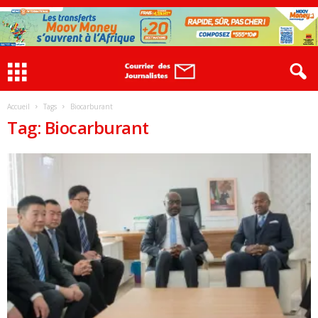
Accueil
Tags
Biocarburant
Tag: Biocarburant