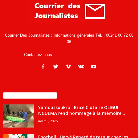
Courrier Des Journalistes : Informations générales Tél. : 00241 06 72 06
06
Contactez-nous:
infos@courrierdesjournalistes.net
ENCORE PLUS D'ARTICLES
Yamoussoukro : Brice Clotaire OLIGUI
NGUEMA rend hommage à la mémoire...
août 6, 2026
Football : Hervé Renard de retour chez les