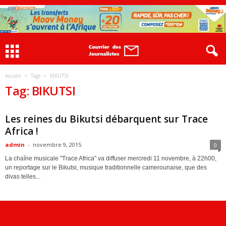
Accueil
Tags
BIKUTSI
Tag: BIKUTSI
ACTUALITES
Les reines du Bikutsi débarquent sur Trace
Africa !
admin
-
novembre 9, 2015
0
La chaîne musicale "Trace Africa" va diffuser mercredi 11 novembre, à 22h00,
un reportage sur le Bikutsi, musique traditionnelle camerounaise, que des
divas telles...