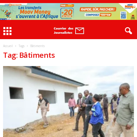
Accueil
Tags
Bâtiments
Tag: Bâtiments