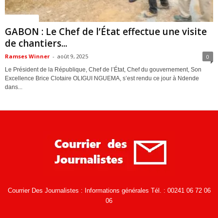
ACTUALITES
GABON : Le Chef de l’État effectue une visite
de chantiers...
Ramses Winner
-
août 9, 2025
0
Le Président de la République, Chef de l’État, Chef du gouvernement, Son
Excellence Brice Clotaire OLIGUI NGUEMA, s’est rendu ce jour à Ndende
dans...
Courrier Des Journalistes : Informations générales Tél. : 00241 06 72 06
06