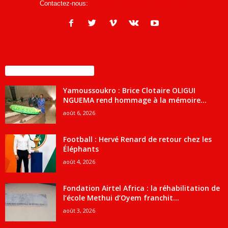
Contactez-nous:
infos@courrierdesjournalistes.net
ENCORE PLUS D'ARTICLES
Yamoussoukro : Brice Clotaire OLIGUI
NGUEMA rend hommage à la mémoire...
août 6, 2026
Football : Hervé Renard de retour chez les
Éléphants
août 4, 2026
Fondation Airtel Africa : la réhabilitation de
l’école Methui d’Oyem franchit...
août 3, 2026