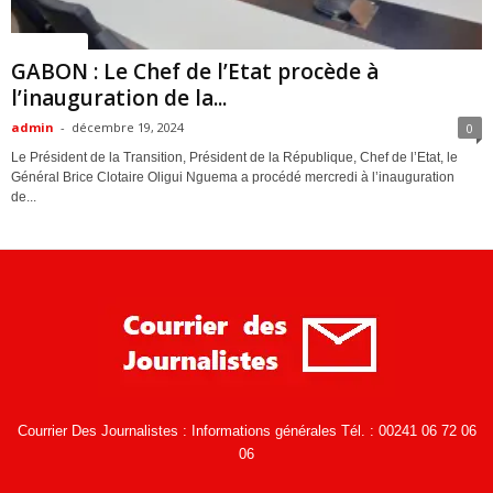
ACTUALITES
GABON : Le Chef de l’Etat procède à
l’inauguration de la...
admin
-
décembre 19, 2024
0
Le Président de la Transition, Président de la République, Chef de l’Etat, le
Général Brice Clotaire Oligui Nguema a procédé mercredi à l’inauguration
de...
Courrier Des Journalistes : Informations générales Tél. : 00241 06 72 06
06