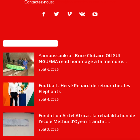
Contactez-nous:
infos@courrierdesjournalistes.net
ENCORE PLUS D'ARTICLES
Yamoussoukro : Brice Clotaire OLIGUI
NGUEMA rend hommage à la mémoire...
août 6, 2026
Football : Hervé Renard de retour chez les
Éléphants
août 4, 2026
Fondation Airtel Africa : la réhabilitation de
l’école Methui d’Oyem franchit...
août 3, 2026