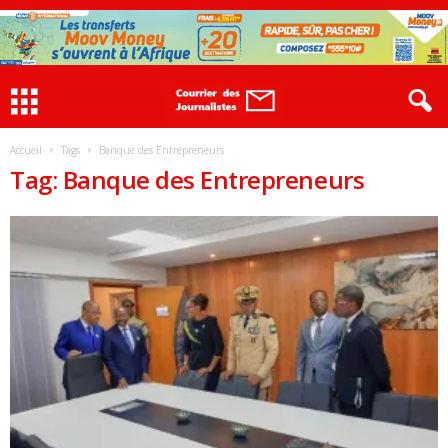
Accueil
Tags
Banque des Entrepreneurs
Tag: Banque des Entrepreneurs