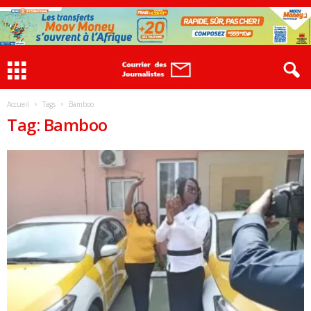
Accueil
Tags
Bamboo
Tag: Bamboo