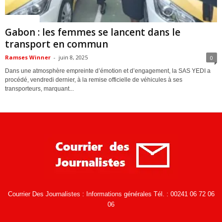
ACTUALITES
Gabon : les femmes se lancent dans le
transport en commun
Ramses Winner
-
juin 8, 2025
0
Dans une atmosphère empreinte d’émotion et d’engagement, la SAS YEDI a
procédé, vendredi dernier, à la remise officielle de véhicules à ses
transporteurs, marquant...
Courrier Des Journalistes : Informations générales Tél. : 00241 06 72 06
06