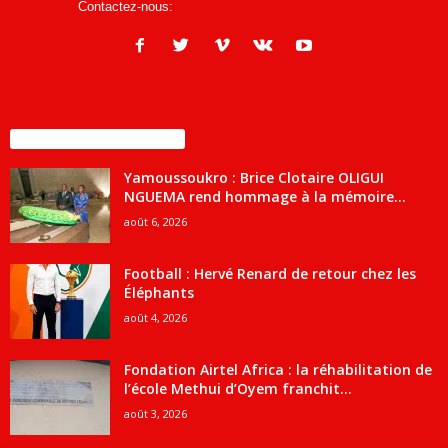
Contactez-nous:
infos@courrierdesjournalistes.net
ENCORE PLUS D'ARTICLES
Yamoussoukro : Brice Clotaire OLIGUI
NGUEMA rend hommage à la mémoire...
août 6, 2026
Football : Hervé Renard de retour chez les
Éléphants
août 4, 2026
Fondation Airtel Africa : la réhabilitation de
l’école Methui d’Oyem franchit...
août 3, 2026