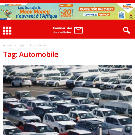
Accueil
Tags
Automobile
Tag: Automobile