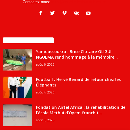
Contactez-nous:
infos@courrierdesjournalistes.net
ENCORE PLUS D'ARTICLES
Yamoussoukro : Brice Clotaire OLIGUI
NGUEMA rend hommage à la mémoire...
août 6, 2026
Football : Hervé Renard de retour chez les
Éléphants
août 4, 2026
Fondation Airtel Africa : la réhabilitation de
l’école Methui d’Oyem franchit...
août 3, 2026