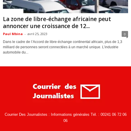
ACTUALITES
La zone de libre-échange africaine peut
annoncer une croissance de 12...
Paul Mbina
-
avril 25, 2023
0
Dans le cadre de l’Accord de libre-échange continental africain, plus de 1,3
milliard de personnes seront connectées à un marché unique. L’industrie
automobile du...
Courrier Des Journalistes : Informations générales Tél. : 00241 06 72 06
06