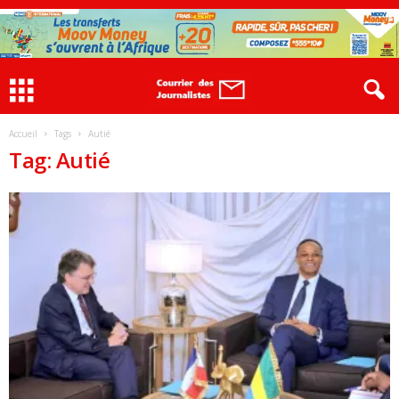
Accueil
Tags
Autié
Tag: Autié