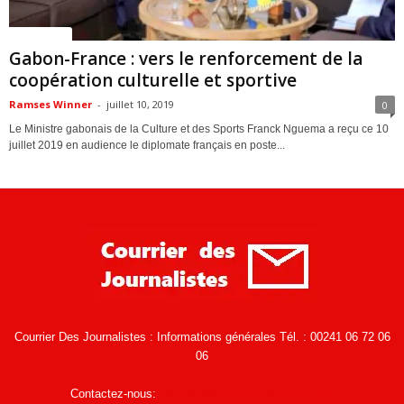
ACTUALITES
Gabon-France : vers le renforcement de la
coopération culturelle et sportive
Ramses Winner
-
juillet 10, 2019
0
Le Ministre gabonais de la Culture et des Sports Franck Nguema a reçu ce 10
juillet 2019 en audience le diplomate français en poste...
Courrier Des Journalistes : Informations générales Tél. : 00241 06 72 06
06
Contactez-nous:
infos@courrierdesjournalistes.net