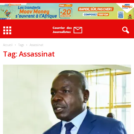
Accueil
Tags
Assassinat
Tag: Assassinat