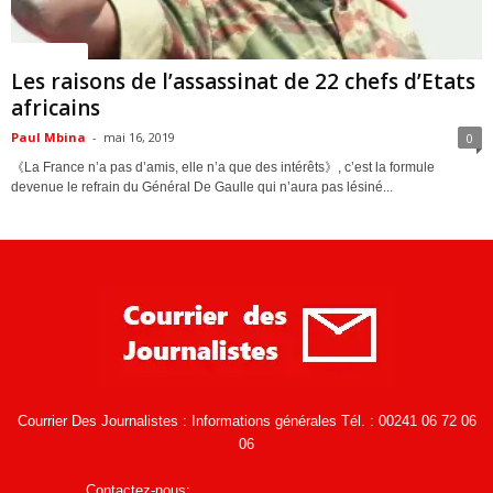
ACTUALITES
Les raisons de l’assassinat de 22 chefs d’Etats
africains
Paul Mbina
-
mai 16, 2019
0
《La France n’a pas d’amis, elle n’a que des intérêts》, c’est la formule
devenue le refrain du Général De Gaulle qui n’aura pas lésiné...
Courrier Des Journalistes : Informations générales Tél. : 00241 06 72 06
06
Contactez-nous:
infos@courrierdesjournalistes.net