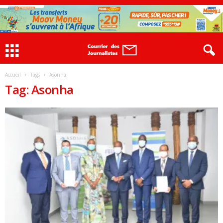
Accueil
Tags
Asonha
Tag: Asonha