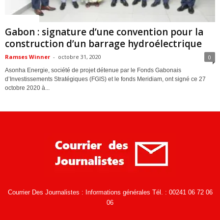
ACTUALITES
Gabon : signature d’une convention pour la
construction d’un barrage hydroélectrique
Ramses Winner
-
octobre 31, 2020
0
Asonha Energie, société de projet détenue par le Fonds Gabonais
d’Investissements Stratégiques (FGIS) et le fonds Meridiam, ont signé ce 27
octobre 2020 à...
Courrier Des Journalistes : Informations générales Tél. : 00241 06 72 06
06