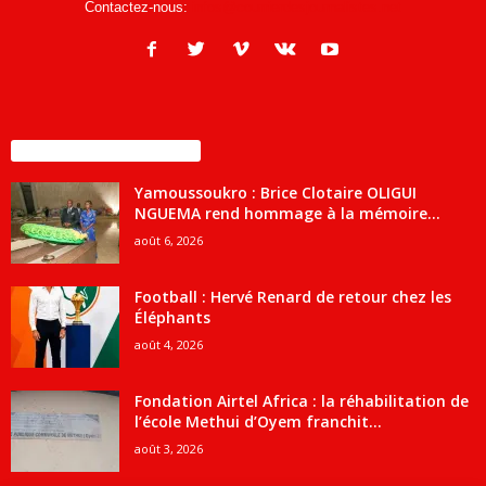
Contactez-nous:
infos@courrierdesjournalistes.net
ENCORE PLUS D'ARTICLES
Yamoussoukro : Brice Clotaire OLIGUI
NGUEMA rend hommage à la mémoire...
août 6, 2026
Football : Hervé Renard de retour chez les
Éléphants
août 4, 2026
Fondation Airtel Africa : la réhabilitation de
l’école Methui d’Oyem franchit...
août 3, 2026