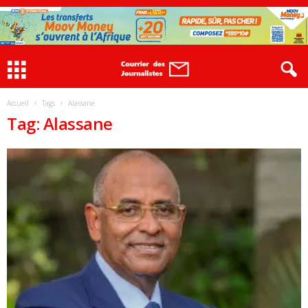
Accueil
Tags
Alassane
Tag: Alassane