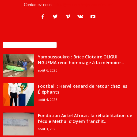
Contactez-nous:
infos@courrierdesjournalistes.net
ENCORE PLUS D'ARTICLES
Yamoussoukro : Brice Clotaire OLIGUI
NGUEMA rend hommage à la mémoire...
août 6, 2026
Football : Hervé Renard de retour chez les
Éléphants
août 4, 2026
Fondation Airtel Africa : la réhabilitation de
l’école Methui d’Oyem franchit...
août 3, 2026