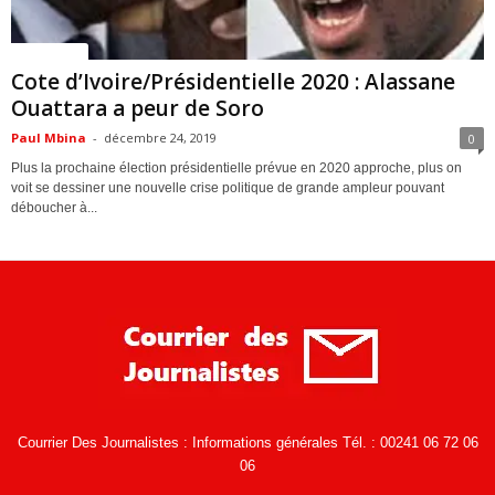
ACTUALITES
Cote d’Ivoire/Présidentielle 2020 : Alassane
Ouattara a peur de Soro
Paul Mbina
-
décembre 24, 2019
0
Plus la prochaine élection présidentielle prévue en 2020 approche, plus on
voit se dessiner une nouvelle crise politique de grande ampleur pouvant
déboucher à...
Courrier Des Journalistes : Informations générales Tél. : 00241 06 72 06
06