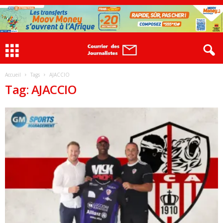
Accueil
Tags
AJACCIO
Tag: AJACCIO