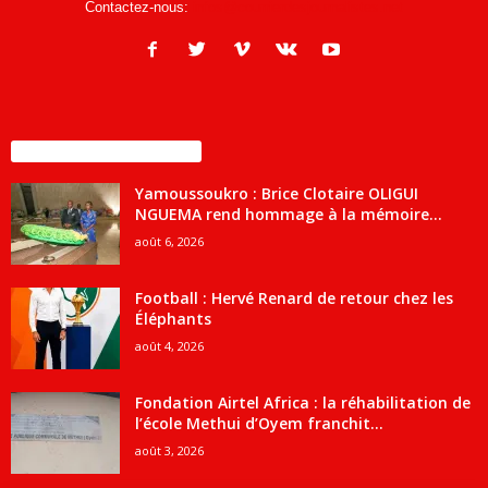
Contactez-nous:
infos@courrierdesjournalistes.net
ENCORE PLUS D'ARTICLES
Yamoussoukro : Brice Clotaire OLIGUI
NGUEMA rend hommage à la mémoire...
août 6, 2026
Football : Hervé Renard de retour chez les
Éléphants
août 4, 2026
Fondation Airtel Africa : la réhabilitation de
l’école Methui d’Oyem franchit...
août 3, 2026