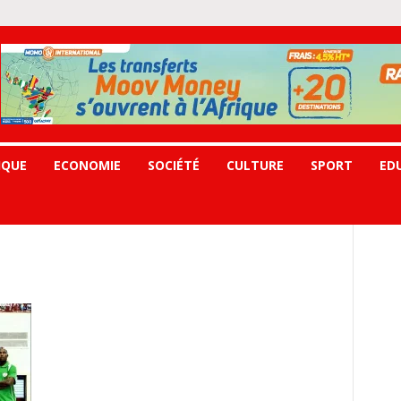
IQUE
ECONOMIE
SOCIÉTÉ
CULTURE
SPORT
ED