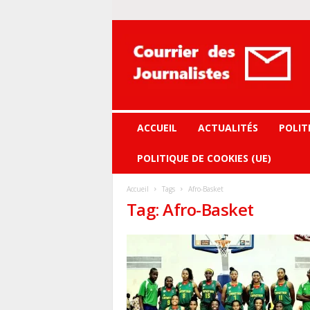
Courrier
des
journalistes
ACCUEIL
ACTUALITÉS
POLIT
POLITIQUE DE COOKIES (UE)
Accueil
Tags
Afro-Basket
Tag: Afro-Basket