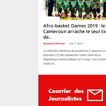
ACTUALITES
Afro-basket Dames 2019 : le
Cameroun arrache le seul ti
de...
Ramses Winner
-
mai 7, 2019
La sélection féminine de basket du Cameroun s’
imposée (70-66) dimanche contre celle de la
République démocratique du Congo. Une victoir
scelle la...