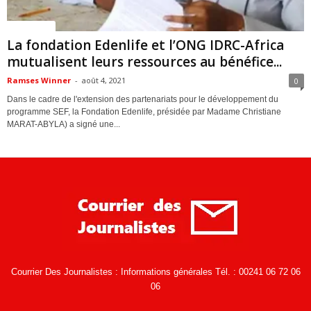
ACTUALITES
La fondation Edenlife et l’ONG IDRC-Africa
mutualisent leurs ressources au bénéfice...
Ramses Winner
-
août 4, 2021
0
Dans le cadre de l'extension des partenariats pour le développement du
programme SEF, la Fondation Edenlife, présidée par Madame Christiane
MARAT-ABYLA) a signé une...
Courrier Des Journalistes : Informations générales Tél. : 00241 06 72 06
06