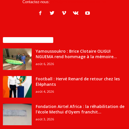
Contactez-nous:
infos@courrierdesjournalistes.net
ENCORE PLUS D'ARTICLES
Yamoussoukro : Brice Clotaire OLIGUI
NGUEMA rend hommage à la mémoire...
août 6, 2026
Football : Hervé Renard de retour chez les
Éléphants
août 4, 2026
Fondation Airtel Africa : la réhabilitation de
l’école Methui d’Oyem franchit...
août 3, 2026