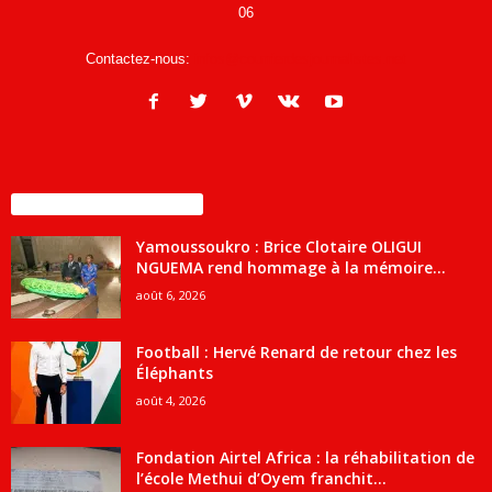
06
Contactez-nous:
infos@courrierdesjournalistes.net
ENCORE PLUS D'ARTICLES
Yamoussoukro : Brice Clotaire OLIGUI
NGUEMA rend hommage à la mémoire...
août 6, 2026
Football : Hervé Renard de retour chez les
Éléphants
août 4, 2026
Fondation Airtel Africa : la réhabilitation de
l’école Methui d’Oyem franchit...