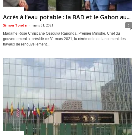
ACTUALITES
Accès à l’eau potable : la BAD et le Gabon au...
Simon Tonda
-
mars 31, 2021
0
Madame Rose Christiane Ossouka Raponda, Premier Ministre, Chef du
gouvernement a présidé ce 31 mars 2021, la cérémonie de lancement des
travaux de renouvellement...
ACTUALITES