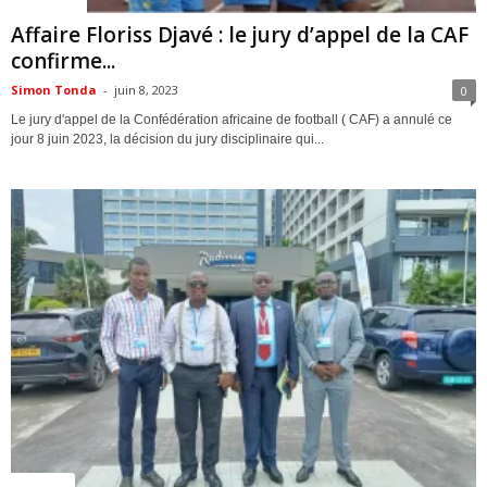
ACTUALITES
Affaire Floriss Djavé : le jury d’appel de la CAF
confirme...
Simon Tonda
-
juin 8, 2023
0
Le jury d'appel de la Confédération africaine de football ( CAF) a annulé ce
jour 8 juin 2023, la décision du jury disciplinaire qui...
Economie