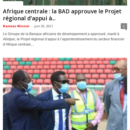
ACTUALITES
Afrique centrale : la BAD approuve le Projet
régional d’appui à...
Ramses Winner
-
juin 30, 2021
0
Le Groupe de la Banque africaine de développement a approuvé, mardi à
Abidjan, le Projet régional d’appui à l’approfondissement du secteur financier
d’Afrique centrale,...