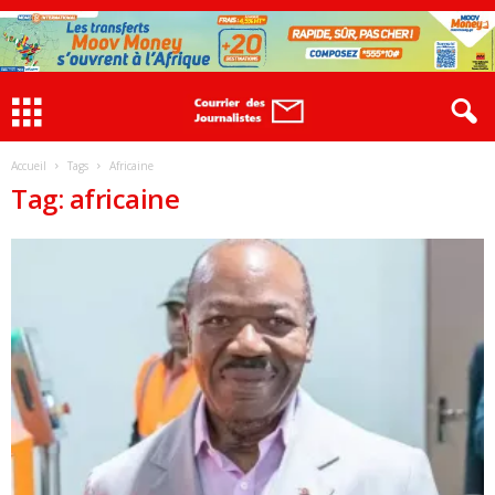
Accueil
Tags
Africaine
Tag: africaine