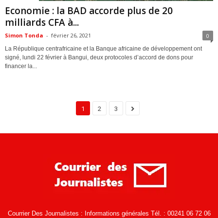
Economie : la BAD accorde plus de 20
milliards CFA à...
Simon Tonda
-
février 26, 2021
0
La République centrafricaine et la Banque africaine de développement ont
signé, lundi 22 février à Bangui, deux protocoles d’accord de dons pour
financer la...
1
2
3
Courrier Des Journalistes : Informations générales Tél. : 00241 06 72 06