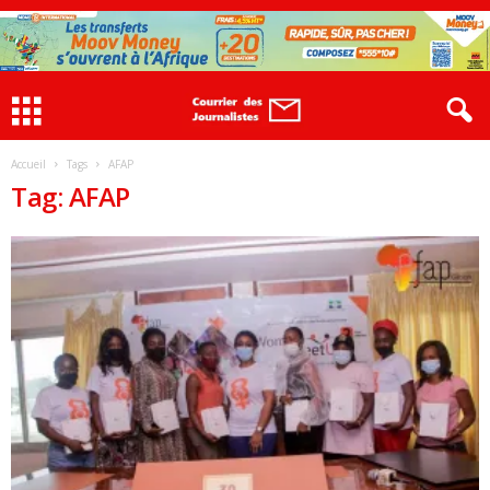
Accueil
Tags
AFAP
Tag: AFAP