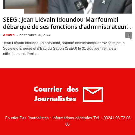
ACTUALITES
SEEG : Jean Liévain Idoundou Manfoumbi
débarqué de ses fonctions d’administrateur...
admin
-
décembre 20, 2024
0
Jean Liévain Idoundou Manfoumbi, nommé administrateur provisoire de la
Société d’Énergie et d’Eau du Gabon (SEEG) le 31 août dernier, a été
officiellement démis...
Courrier Des Journalistes : Informations générales Tél. : 00241 06 72 06
06