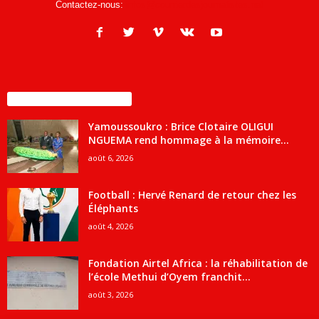
Contactez-nous:
infos@courrierdesjournalistes.net
ENCORE PLUS D'ARTICLES
Yamoussoukro : Brice Clotaire OLIGUI
NGUEMA rend hommage à la mémoire...
août 6, 2026
Football : Hervé Renard de retour chez les
Éléphants
août 4, 2026
Fondation Airtel Africa : la réhabilitation de
l’école Methui d’Oyem franchit...
août 3, 2026