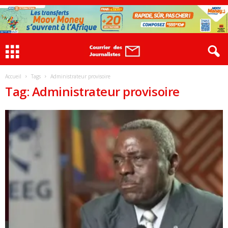
Accueil
Tags
Administrateur provisoire
Tag: Administrateur provisoire