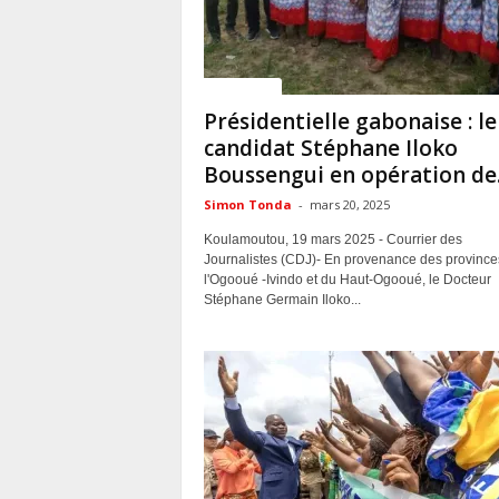
ACTUALITES
Présidentielle gabonaise : le
candidat Stéphane Iloko
Boussengui en opération de.
Simon Tonda
-
mars 20, 2025
Koulamoutou, 19 mars 2025 - Courrier des
Journalistes (CDJ)- En provenance des province
l'Ogooué -Ivindo et du Haut-Ogooué, le Docteur
Stéphane Germain Iloko...