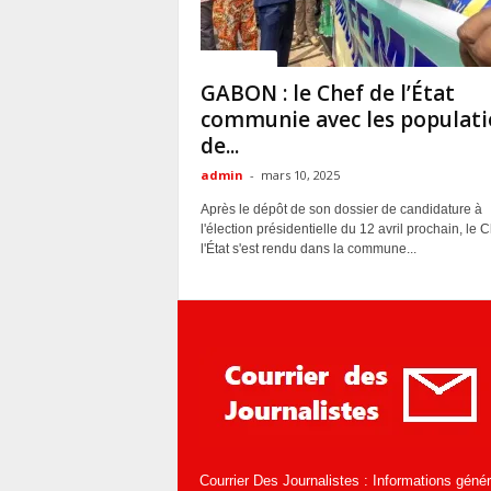
ACTUALITES
GABON : le Chef de l’État
communie avec les populati
de...
admin
-
mars 10, 2025
Après le dépôt de son dossier de candidature à
l'élection présidentielle du 12 avril prochain, le 
l'État s'est rendu dans la commune...
Courrier Des Journalistes : Informations géné