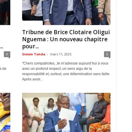
ACTUALITES
Tribune de Brice Clotaire Oligui
Nguema : Un nouveau chapitre
..
pour...
0
Simon Tonda
-
mars 11, 2025
0
"Chers compatriotes, Je m’adresse aujourd’hui à vous
s de
avec un profond respect, un sens aigu de la
responsabilité et, surtout, une détermination sans faille.
Après avoir...