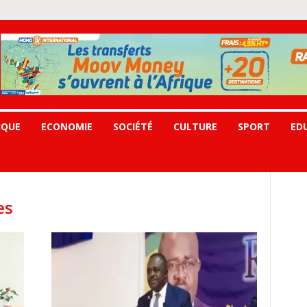
IQUE
ECONOMIE
SOCIÉTÉ
CULTURE
SPORT
ED
es