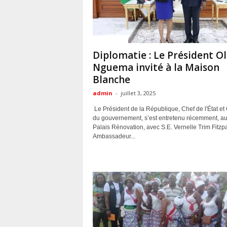
ACTUALITES
Diplomatie : Le Président Ol
Nguema invité à la Maison
Blanche
admin
-
juillet 3, 2025
Le Président de la République, Chef de l'État et
du gouvernement, s’est entretenu récemment, a
Palais Rénovation, avec S.E. Vernelle Trim Fitzpa
Ambassadeur...