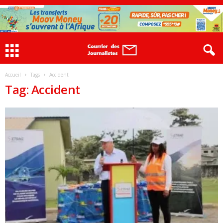
Accueil
Tags
Accident
Tag: Accident