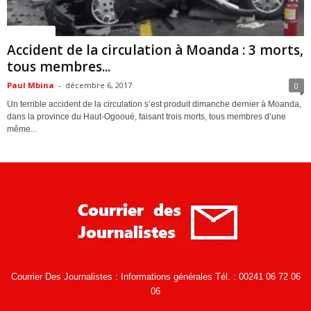
ACTUALITES
Accident de la circulation à Moanda : 3 morts,
tous membres...
Paul Mbina
-
décembre 6, 2017
0
Un terrible accident de la circulation s’est produit dimanche dernier à Moanda,
dans la province du Haut-Ogooué, faisant trois morts, tous membres d’une
même...
Courrier Des Journalistes : Informations générales Tél. : 00241 06 72 06
06