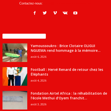
Contactez-nous:
infos@courrierdesjournalistes.net
ENCORE PLUS D'ARTICLES
Yamoussoukro : Brice Clotaire OLIGUI
NGUEMA rend hommage à la mémoire...
août 6, 2026
Football : Hervé Renard de retour chez les
Éléphants
août 4, 2026
Fondation Airtel Africa : la réhabilitation de
l’école Methui d’Oyem franchit...
août 3, 2026