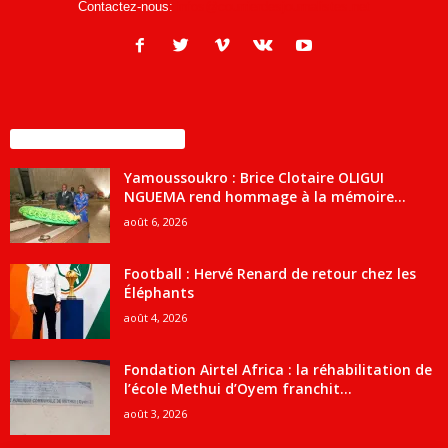
Contactez-nous:
infos@courrierdesjournalistes.net
ENCORE PLUS D'ARTICLES
Yamoussoukro : Brice Clotaire OLIGUI
NGUEMA rend hommage à la mémoire...
août 6, 2026
Football : Hervé Renard de retour chez les
Éléphants
août 4, 2026
Fondation Airtel Africa : la réhabilitation de
l’école Methui d’Oyem franchit...
août 3, 2026