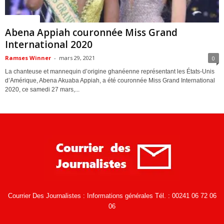
ACTUALITES
Abena Appiah couronnée Miss Grand
International 2020
Ramses Winner
-
mars 29, 2021
0
La chanteuse et mannequin d’origine ghanéenne représentant les États-Unis
d’Amérique, Abena Akuaba Appiah, a été couronnée Miss Grand International
2020, ce samedi 27 mars,...
Courrier Des Journalistes : Informations générales Tél. : 00241 06 72 06
06