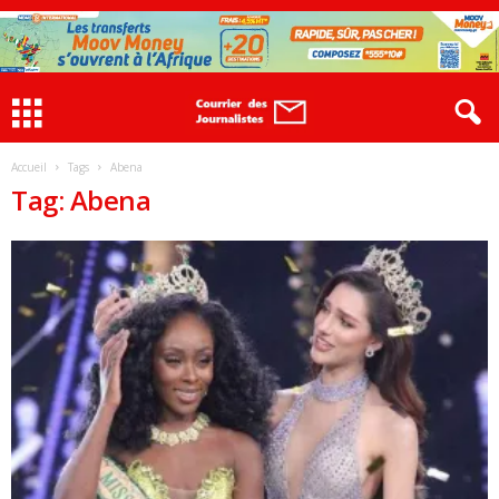
Accueil
Tags
Abena
Tag: Abena