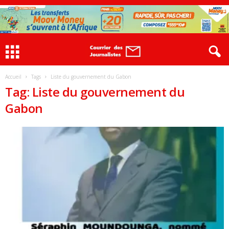
Accueil
Tags
Liste du gouvernement du Gabon
Tag: Liste du gouvernement du
Gabon