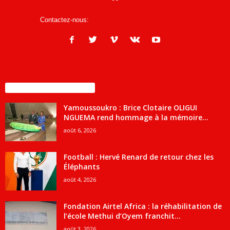
Contactez-nous:
infos@courrierdesjournalistes.net
ENCORE PLUS D'ARTICLES
Yamoussoukro : Brice Clotaire OLIGUI
NGUEMA rend hommage à la mémoire...
août 6, 2026
Football : Hervé Renard de retour chez les
Éléphants
août 4, 2026
Fondation Airtel Africa : la réhabilitation de
l’école Methui d’Oyem franchit...
août 3, 2026