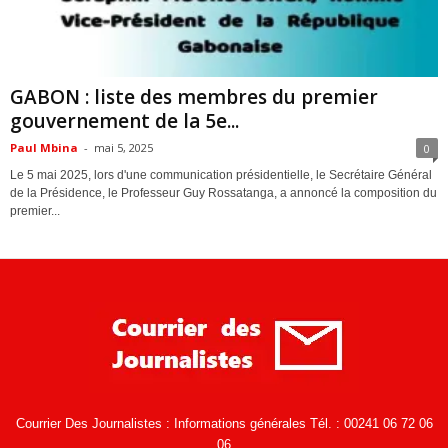
ACTUALITES
GABON : liste des membres du premier
gouvernement de la 5e...
Paul Mbina
-
mai 5, 2025
0
Le 5 mai 2025, lors d'une communication présidentielle, le Secrétaire Général
de la Présidence, le Professeur Guy Rossatanga, a annoncé la composition du
premier...
Courrier Des Journalistes : Informations générales Tél. : 00241 06 72 06
06